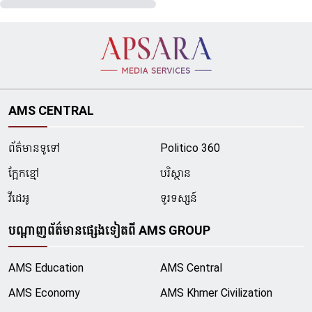
AMS CENTRAL
ព័ត៌មានទូទៅ
Politico 360
ក្អែកខ្មៅ
បរិស្ថាន
វីដេអូ
ទូរទស្សន៍
បណ្ដាញព័ត៌មានផ្សេងទៀតពី AMS GROUP
AMS Education
AMS Central
AMS Economy
AMS Khmer Civilization