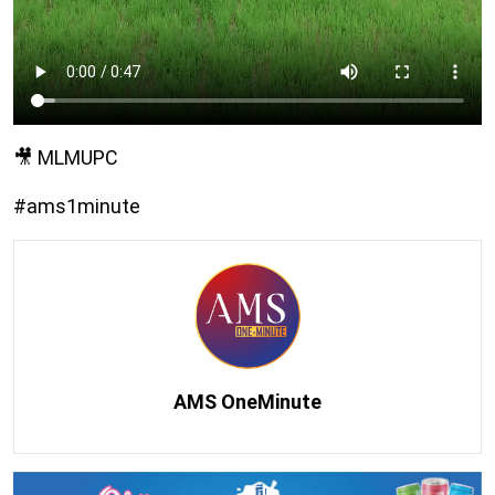
🎥 MLMUPC
#ams1minute
AMS OneMinute