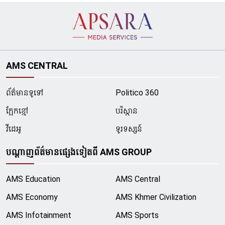
AMS CENTRAL
ព័ត៌មានទូទៅ
Politico 360
ក្អែកខ្មៅ
បរិស្ថាន
វីដេអូ
ទូរទស្សន៍
បណ្ដាញព័ត៌មានផ្សេងទៀតពី AMS GROUP
AMS Education
AMS Central
AMS Economy
AMS Khmer Civilization
AMS Infotainment
AMS Sports