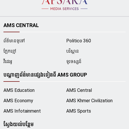
AMS CENTRAL
ព័ត៌មានទូទៅ
Politico 360
ក្អែកខ្មៅ
បរិស្ថាន
វីដេអូ
ទូរទស្សន៍
បណ្ដាញព័ត៌មានផ្សេងទៀតពី AMS GROUP
AMS Education
AMS Central
AMS Economy
AMS Khmer Civilization
AMS Infotainment
AMS Sports
ស្វែងយល់បន្ថែម