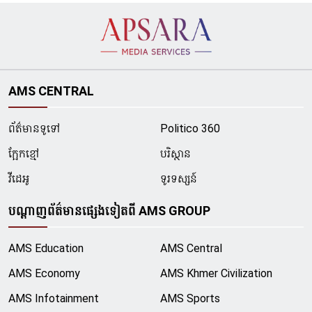
AMS CENTRAL
ព័ត៌មានទូទៅ
Politico 360
ក្អែកខ្មៅ
បរិស្ថាន
វីដេអូ
ទូរទស្សន៍
បណ្ដាញព័ត៌មានផ្សេងទៀតពី AMS GROUP
AMS Education
AMS Central
AMS Economy
AMS Khmer Civilization
AMS Infotainment
AMS Sports