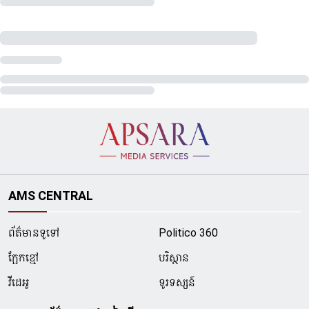
AMS CENTRAL
ព័ត៌មានទូទៅ
Politico 360
ក្អែកខ្មៅ
បរិស្ថាន
វីដេអូ
ទូរទស្សន៍