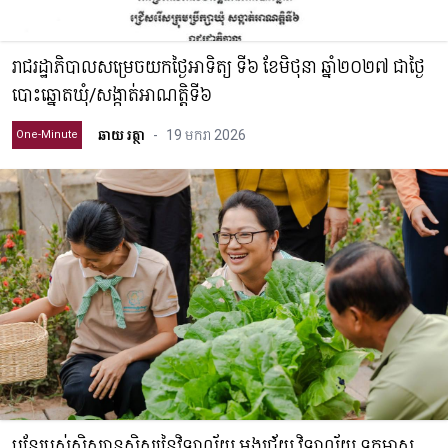
រាជរដ្ឋាភិបាលសម្រេចយកថ្ងៃអាទិត្យ ទី៦ ខែមិថុនា ឆ្នាំ២០២៧ ជាថ្ងៃ
បោះឆ្នោតឃុំ/សង្កាត់អាណត្តិទី៦
ឆាយ រត្ថា
-
19 មករា 2026
One-Minute
បន្លែរបស់សិស្សានុសិស្សនៃវិទ្យាល័យ អង្គរជ័យ វិទ្យាល័យ ទូកមាស